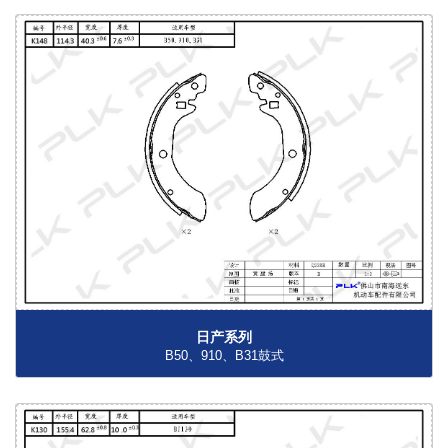
日产系列
B50、910、B31鼓式