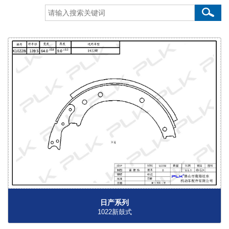
日产系列
1022新鼓式