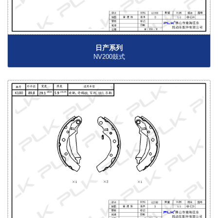
日产系列
NV200鼓式