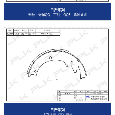
日产系列
安驰、奇瑞QQ、百利、QQ3、乐驰鼓式
日产系列
北京福田（宽）鼓式