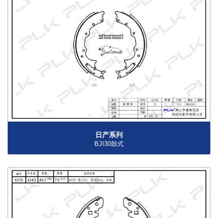
日产系列
BJI30鼓式